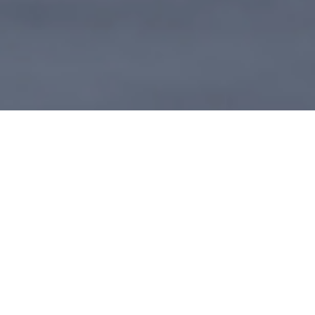
Thermal Monoculars
Seize the Hunt